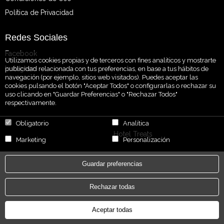
Política de Privacidad
Redes Sociales
Facebook
Utilizamos cookies propias y de terceros con fines analíticos y mostrarte
Instagram
publicidad relacionada con tus preferencias, en base a tus hábitos de
navegación (por ejemplo, sitios web visitados). Puedes aceptar las
cookies pulsando el botón "Aceptar Todos" o configurarlas o rechazar su
uso clicando en "Guardar Preferencias" o "Rechazar Todos"
respectivamente.
Obligatorio
Analítica
Powered by
Hotel Treats
Marketing
Personalización
Guardar preferencias
Rechazar todas
Aceptar todas